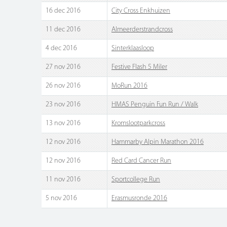
16 dec 2016
City Cross Enkhuizen
11 dec 2016
Almeerderstrandcross
4 dec 2016
Sinterklaasloop
27 nov 2016
Festive Flash 5 Miler
26 nov 2016
MoRun 2016
23 nov 2016
HMAS Penguin Fun Run / Walk
13 nov 2016
Kromslootparkcross
12 nov 2016
Hammarby Alpin Marathon 2016
12 nov 2016
Red Card Cancer Run
11 nov 2016
Sportcollege Run
5 nov 2016
Erasmusronde 2016