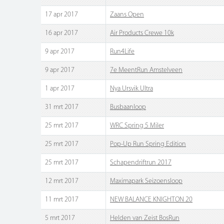
17 apr 2017
Zaans Open
16 apr 2017
Air Products Crewe 10k
9 apr 2017
Run4Life
9 apr 2017
7e MeentRun Amstelveen
1 apr 2017
Nya Ursvik Ultra
31 mrt 2017
Busbaanloop
25 mrt 2017
WRC Spring 5 Miler
25 mrt 2017
Pop-Up Run Spring Edition
25 mrt 2017
Schapendriftrun 2017
12 mrt 2017
Maximapark Seizoensloop
11 mrt 2017
NEW BALANCE KNIGHTON 20
5 mrt 2017
Helden van Zeist BosRun