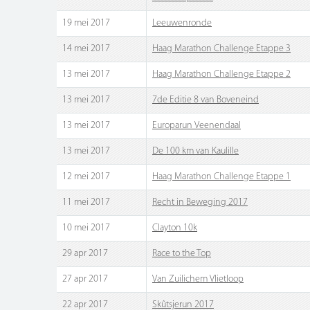
19 mei 2017
Leeuwenronde
14 mei 2017
Haag Marathon Challenge Etappe 3
13 mei 2017
Haag Marathon Challenge Etappe 2
13 mei 2017
7de Editie 8 van Boveneind
13 mei 2017
Europarun Veenendaal
13 mei 2017
De 100 km van Kaulille
12 mei 2017
Haag Marathon Challenge Etappe 1
11 mei 2017
Recht in Beweging 2017
10 mei 2017
Clayton 10k
29 apr 2017
Race to the Top
27 apr 2017
Van Zuilichem Vlietloop
22 apr 2017
Skûtsjerun 2017