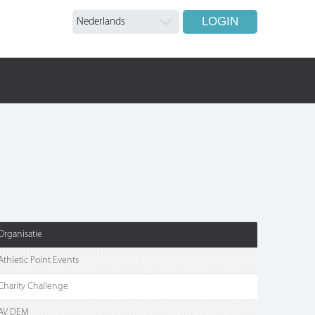
LOGIN
Organisatie
Athletic Point Events
Charity Challenge
AV DEM