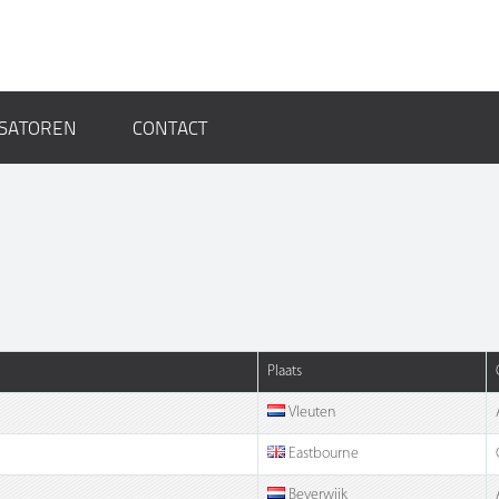
SATOREN
CONTACT
Plaats
Vleuten
Eastbourne
Beverwijk