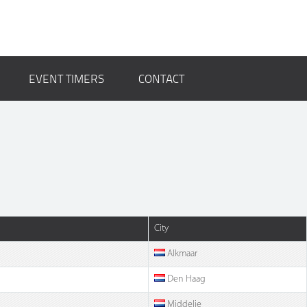
EVENT TIMERS
CONTACT
City
Alkmaar
Den Haag
Middelie