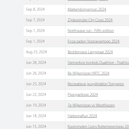
Sep 8, 2024
Markenbinnenrun 2024
Sep 7, 2024
Zijdewinder City Cross 2024
Sep 1, 2024
Northwave run - Fifth edition
Sep 1, 2024
Enza zaden Vooroeverloop 2024
Aug 23, 2024
Beddenrace Langeraar 2024
Jun 28, 2024
Steinerbos Ironkids Duathlon - Triathl
Jun 26, 2024
8e Wijkenloop HRTC 2024
Jun 23, 2024
Recreatieve jeugdtriatlon Tongeren
Jun 22, 2024
Pipegaelloop 2024
Jun 19, 2024
7e Wijkenloop vv Westfriezen
Jun 18, 2024
HarkemaRun 2024
Jun 15, 2024
Koornmolen Lions Rottemerenloop 2