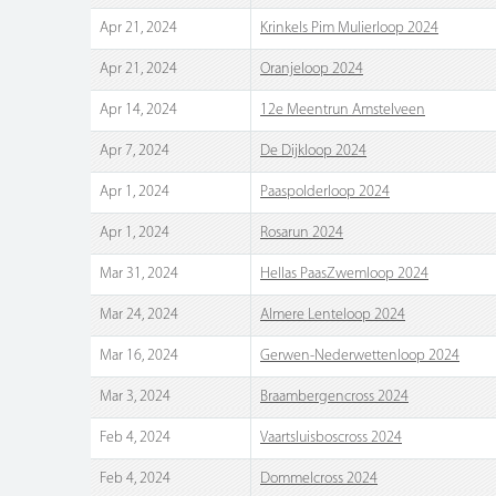
Apr 21, 2024
Krinkels Pim Mulierloop 2024
Apr 21, 2024
Oranjeloop 2024
Apr 14, 2024
12e Meentrun Amstelveen
Apr 7, 2024
De Dijkloop 2024
Apr 1, 2024
Paaspolderloop 2024
Apr 1, 2024
Rosarun 2024
Mar 31, 2024
Hellas PaasZwemloop 2024
Mar 24, 2024
Almere Lenteloop 2024
Mar 16, 2024
Gerwen-Nederwettenloop 2024
Mar 3, 2024
Braambergencross 2024
Feb 4, 2024
Vaartsluisboscross 2024
Feb 4, 2024
Dommelcross 2024