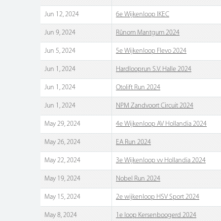
Jun 12, 2024
6e Wijkenloop IKEC
Jun 9, 2024
Rûnom Mantgum 2024
Jun 5, 2024
5e Wijkenloop Flevo 2024
Jun 1, 2024
Hardlooprun S.V. Halle 2024
Jun 1, 2024
Otolift Run 2024
Jun 1, 2024
NPM Zandvoort Circuit 2024
May 29, 2024
4e Wijkenloop AV Hollandia 2024
May 26, 2024
EA Run 2024
May 22, 2024
3e Wijkenloop vv Hollandia 2024
May 19, 2024
Nobel Run 2024
May 15, 2024
2e wijkenloop HSV Sport 2024
May 8, 2024
1e loop Kersenboogerd 2024