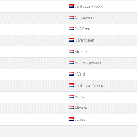
Santpoort-Noord
Nibbixwoud
De Weere
Klarenbeek
Almere
Heerhugowaard
't Veld
Santpoort-Noord
Hauwert
Almere
Schoorl