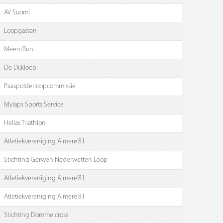
AV Suomi
Loopgasten
MeentRun
De Dijkloop
Paaspolderloopcommissie
Mylaps Sports Service
Hellas Triathlon
Atletiekvereniging Almere'81
Stichting Gerwen Nederwetten Loop
Atletiekvereniging Almere'81
Atletiekvereniging Almere'81
Stichting Dommelcross