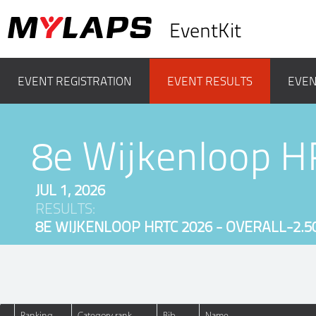
EventKit
EVENT REGISTRATION
EVENT RESULTS
EVEN
8e Wijkenloop H
JUL 1, 2026
RESULTS:
8E WIJKENLOOP HRTC 2026 - OVERALL-2.