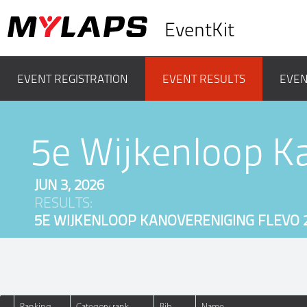
EventKit
EVENT REGISTRATION
EVENT RESULTS
EVEN
5e Wijkenloop K
JUN 3, 2026
RESULTS:
5E WIJKENLOOP KANOVERENIGING FLEVO 2