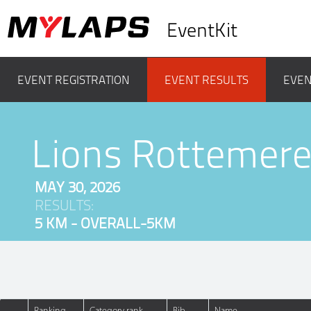
EventKit
EVENT REGISTRATION
EVENT RESULTS
EVEN
Lions Rottemer
MAY 30, 2026
RESULTS:
5 KM - OVERALL-5KM