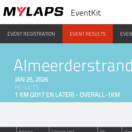
EventKit
EVENT REGISTRATION
EVENT RESULTS
EVEN
Almeerderstrand
JAN 25, 2026
RESULTS:
1 KM (2017 EN LATER) - OVERALL-1KM