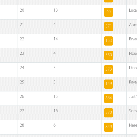
20
13
Luc
40
21
4
Anne
371
22
14
Brya
153
23
4
Noud
350
24
5
Dian
373
25
5
Ray
149
26
15
Just
864
27
16
Sem
370
28
6
Nere
849