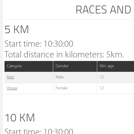
RACES AND
5 KM
Start time: 10:30:00
Total distance in kilometers: 5km.
Category
Gender
Min. age
Man
Male
12
Vrouw
Female
12
10 KM
Start time: 10:30:00