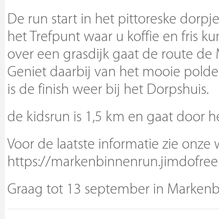
De run start in het pittoreske dorp
het Trefpunt waar u koffie en fris ku
over een grasdijk gaat de route de
Geniet daarbij van het mooie pold
is de finish weer bij het Dorpshuis.
de kidsrun is 1,5 km en gaat door h
Voor de laatste informatie zie onze 
https://markenbinnenrun.jimdofre
Graag tot 13 september in Marken