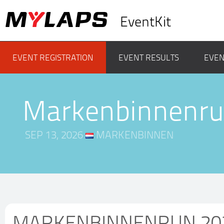
EventKit
EVENT REGISTRATION
EVENT RESULTS
EVEN
Markenbinnenru
SEP 13, 2026
MARKENBINNEN
MARKENBINNENRUN 20